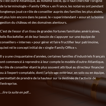
Si c’est outre-Atlantique, au XIXème siècle, qu’il faut chercher l’origine
de la terminologie « Family Office », en France, les notaires ont pendant
longtemps joué ce rôle de conseiller auprès des familles les plus aisées,
et plus loin encore dans le passé, le « superintendant » assurait la bonne
gestion du château et des domaines alentours.
C’est de l’essor d’un tissu de grandes fortunes familiales américaines,
telle Rockefeller, et de leur besoin de s’appuyer sur une équipe de
conseillers « internes » pour gérer et faire fructifier leur patrimoine,
qu’est né le concept initial de « single-Family Office ».
Il y a une cinquantaine d’années, certaines familles d’industriels français
ont commencé à reprendre à leur compte le modèle d’outre-Atlantique,
le rôle de conseiller étant le plus souvent attribué au directeur financier
ou à l’expert-comptable, dont l’arbitrage extérieur, en solo ou en équipe,
permettait de prendre de la hauteur sur la destinée de l’activité de
l’entreprise.
…lire la suite en pdf…