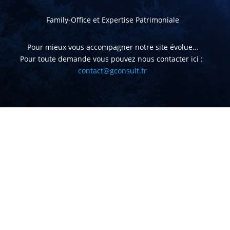
Family-Office et Expertise Patrimoniale
Pour mieux vous accompagner notre site évolue…
Pour toute demande vous pouvez nous contacter ici :
contact@gconsult.fr